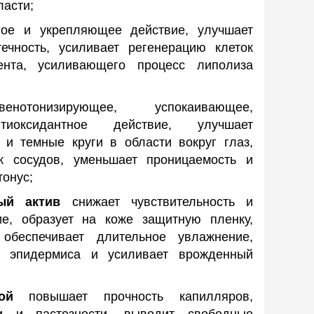
ласти;
ое и укрепляющее действие, улучшает
течность, усиливает регенерацию клеток
ента, усиливающего процесс липолиза
енотонизирующее, успокаивающее,
тиоксидантное действие, улучшает
 и темные круги в области вокруг глаз,
к сосудов, уменьшает проницаемость и
тонус;
ый актив
снижает чувствительность и
ие, образует на коже защитную пленку,
обеспечивает длительное увлажнение,
ия эпидермиса и усиливает врожденный
ой
повышает прочность капилляров,