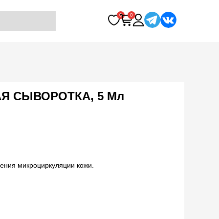
0
0
Я СЫВОРОТКА, 5 Мл
шения микроциркуляции кожи.