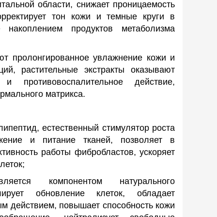
итальной области, снижает проницаемость
орректирует тон кожи и темные круги в
е накоплением продуктов метаболизма
ют пролонгированное увлажнение кожи и
ий, растительные экстракты оказывают
 и противовоспалительное действие,
рмального матрикса.
липептид, естественный стимулятор роста
бжение и питание тканей, позволяет в
ктивность работы фибробластов, ускоряет
леток;
ляется компонентом натурального
ирует обновление клеток, обладает
м действием, повышает способность кожи