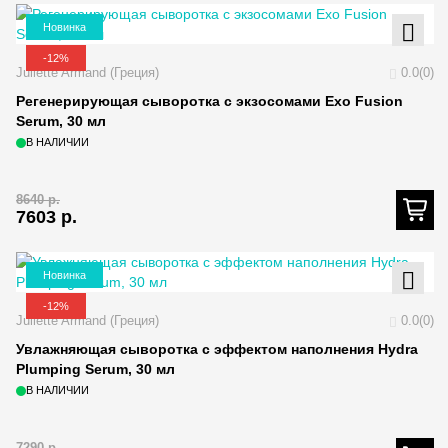
Новинка
-12%
Juliette Armand (Греция)
0.0(0)
Регенерирующая сыворотка с экзосомами Exo Fusion
Serum, 30 мл
В НАЛИЧИИ
8640
р.
7603
р.
Новинка
-12%
Juliette Armand (Греция)
0.0(0)
Увлажняющая сыворотка с эффектом наполнения Hydra
Plumping Serum, 30 мл
В НАЛИЧИИ
7290
р.