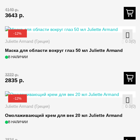
4140
р.
3643
р.
-12%
Juliette Armand (Греция)
0.0(0)
Маска для области вокруг глаз 50 мл Juliette Armand
В НАЛИЧИИ
3222
р.
2835
р.
-12%
Juliette Armand (Греция)
0.0(0)
Омолаживающий крем для век 20 мл Juliette Armand
В НАЛИЧИИ
3834
р.