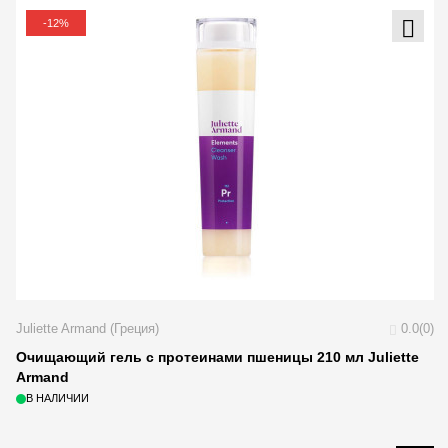
-12%
Juliette Armand (Греция)
0.0(0)
Очищающий гель с протеинами пшеницы 210 мл Juliette
Armand
В НАЛИЧИИ