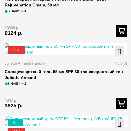
Rejuvenation Cream, 50 мл
В НАЛИЧИИ
10368
р.
9124
р.
-12%
Juliette Armand (Греция)
5.0(3)
Солнцезащитный гель 55 мл SPF 30 транспарантный тон
Juliette Armand
В НАЛИЧИИ
4347
р.
3825
р.
Хит