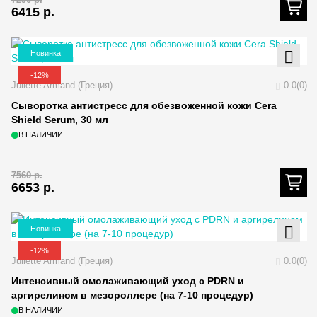
6415
р.
Новинка
-12%
Juliette Armand (Греция)
0.0(0)
Сыворотка антистресс для обезвоженной кожи Cera
Shield Serum, 30 мл
В НАЛИЧИИ
7560
р.
6653
р.
Новинка
-12%
Juliette Armand (Греция)
0.0(0)
Интенсивный омолаживающий уход с PDRN и
аргирелином в мезороллере (на 7-10 процедур)
В НАЛИЧИИ