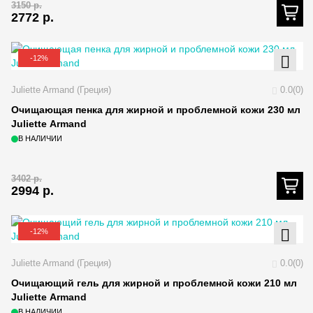
3150
р.
2772
р.
-12%
Juliette Armand (Греция)
0.0(0)
Очищающая пенка для жирной и проблемной кожи 230 мл
Juliette Armand
В НАЛИЧИИ
3402
р.
2994
р.
-12%
Juliette Armand (Греция)
0.0(0)
Очищающий гель для жирной и проблемной кожи 210 мл
Juliette Armand
В НАЛИЧИИ