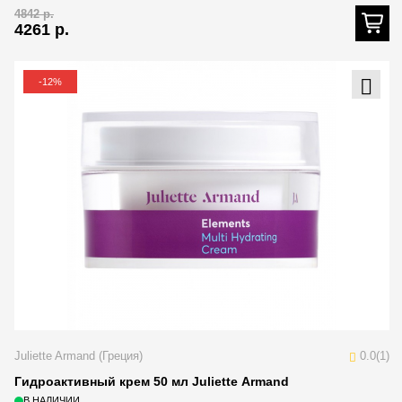
4842
р.
4261
р.
-12%
Juliette Armand (Греция)
0.0(1)
Гидроактивный крем 50 мл Juliette Armand
В НАЛИЧИИ