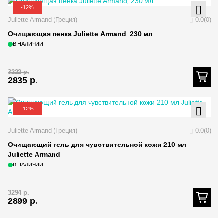
-12%
Juliette Armand (Греция)
0.0(0)
Очищающая пенка Juliette Armand, 230 мл
В НАЛИЧИИ
3222
р.
2835
р.
-12%
Juliette Armand (Греция)
0.0(0)
Очищающий гель для чувствительной кожи 210 мл
Juliette Armand
В НАЛИЧИИ
3294
р.
2899
р.