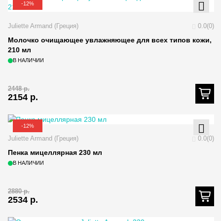
-12%
Juliette Armand (Греция)
0.0(0)
Молочко очищающее увлажняющее для всех типов кожи,
210 мл
В НАЛИЧИИ
2448
р.
2154
р.
-12%
Juliette Armand (Греция)
0.0(0)
Пенка мицеллярная 230 мл
В НАЛИЧИИ
2880
р.
2534
р.