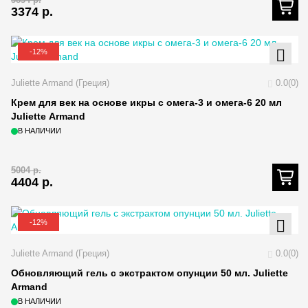
3374
р.
-12%
Juliette Armand (Греция)
0.0(0)
Крем для век на основе икры с омега-3 и омега-6 20 мл
Juliette Armand
В НАЛИЧИИ
5004
р.
4404
р.
-12%
Juliette Armand (Греция)
0.0(0)
Обновляющий гель с экстрактом опунции 50 мл. Juliette
Armand
В НАЛИЧИИ