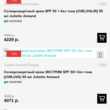
-12%
Juliette Armand (Греция)
0.0(0)
Солнцезащитный крем SPF 50 + без тона (UVB,UVA,IR) 55
мл Juliette Armand
В НАЛИЧИИ
4806
р.
4229
р.
-12%
Juliette Armand (Греция)
0.0(0)
Солнцезащитный крем ЭКСТРИМ SPF 50+ без тона
(UVB,UVA) 55 мл Juliette Armand
В НАЛИЧИИ
4626
р.
4071
р.