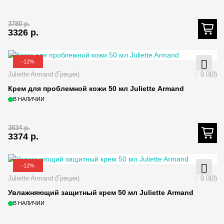
3780
р.
3326
р.
-12%
Juliette Armand (Греция)
0.0(0)
Крем для проблемной кожи 50 мл Juliette Armand
В НАЛИЧИИ
3834
р.
3374
р.
-12%
Juliette Armand (Греция)
0.0(0)
Увлажняющий защитный крем 50 мл Juliette Armand
В НАЛИЧИИ