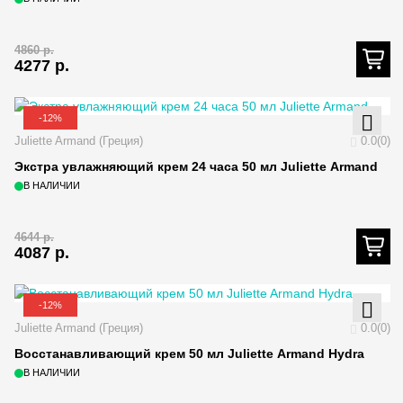
4860
р.
4277
р.
-12%
Juliette Armand (Греция)
0.0(0)
Экстра увлажняющий крем 24 часа 50 мл Juliette Armand
В НАЛИЧИИ
4644
р.
4087
р.
-12%
Juliette Armand (Греция)
0.0(0)
Восстанавливающий крем 50 мл Juliette Armand Hydra
В НАЛИЧИИ