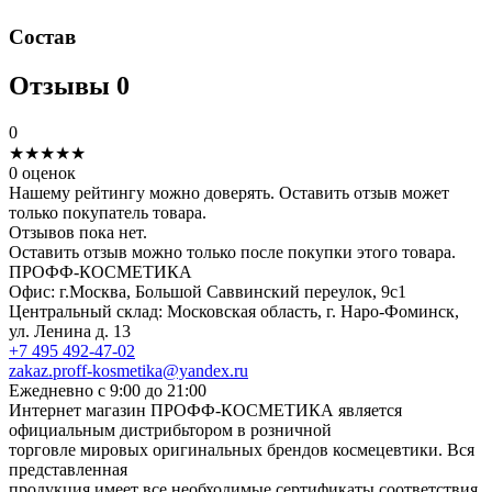
Состав
Отзывы
0
0
★
★
★
★
★
0 оценок
Нашему рейтингу можно доверять. Оставить отзыв может
только покупатель товара.
Отзывов пока нет.
Оставить отзыв можно только после покупки этого товара.
ПРОФФ-КОСМЕТИКА
Офис: г.Москва, Большой Саввинский переулок, 9с1
Центральный склад: Московская область, г. Наро-Фоминск,
ул. Ленина д. 13
+7 495 492-47-02
zakaz.proff-kosmetika@yandex.ru
Ежедневно с 9:00 до 21:00
Интернет магазин ПРОФФ-КОСМЕТИКА является
официальным дистрибьтором в розничной
торговле мировых оригинальных брендов космецевтики. Вся
представленная
продукция имеет все необходимые сертификаты соответствия