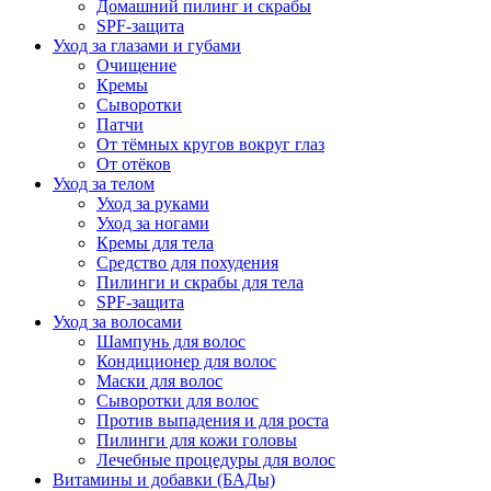
Домашний пилинг и скрабы
SPF-защита
Уход за глазами и губами
Очищение
Кремы
Сыворотки
Патчи
От тёмных кругов вокруг глаз
От отёков
Уход за телом
Уход за руками
Уход за ногами
Кремы для тела
Средство для похудения
Пилинги и скрабы для тела
SPF-защита
Уход за волосами
Шампунь для волос
Кондиционер для волос
Маски для волос
Сыворотки для волос
Против выпадения и для роста
Пилинги для кожи головы
Лечебные процедуры для волос
Витамины и добавки (БАДы)