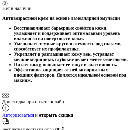
(0)
Нет в наличии
Антивозрастной крем на основе ламеллярной эмульсии
Восстанавливает барьерные свойства кожи,
увлажняет и поддерживает оптимальный уровень
влажности на поверхности кожи.
Уменьшает темные круги и отечность под глазами,
способствует их профилактике.
Укрепляет и разглаживает кожу век, устраняет
мелкие морщинки, глубокие делает менее заметными.
Питает кожу, повышает ее тонус и эластичность.
Эффективно защищает от неблагоприятных
внешних факторов. Является идеальной основой под
макияж.
Доп.скидка при оплате онлайн
Авторизоваться
и
открыть скидки
Бесплатная доставка от 5 000 ₽