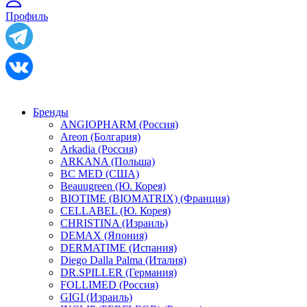
Профиль
Бренды
ANGIOPHARM (Россия)
Areon (Болгария)
Arkadia (Россия)
ARKANA (Польша)
BC MED (США)
Beauugreen (Ю. Корея)
BIOTIME (BIOMATRIX) (Франция)
CELLABEL (Ю. Корея)
CHRISTINA (Израиль)
DEMAX (Япония)
DERMATIME (Испания)
Diego Dalla Palma (Италия)
DR.SPILLER (Германия)
FOLLIMED (Россия)
GIGI (Израиль)