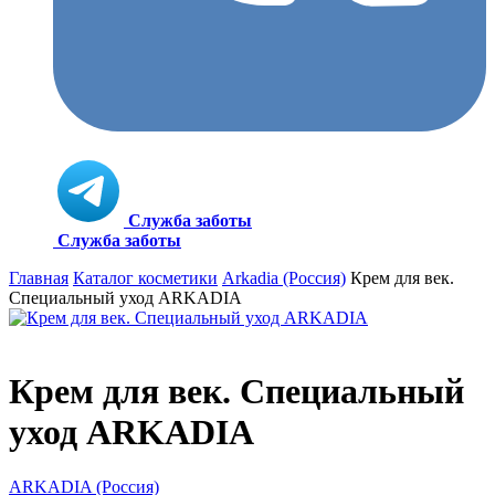
Служба заботы
Служба заботы
Главная
Каталог косметики
Arkadia (Россия)
Крем для век.
Специальный уход ARKADIA
Крем для век. Специальный
уход ARKADIA
ARKADIA (Россия)