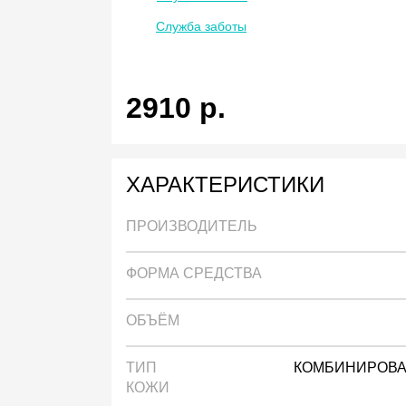
Служба заботы
2910
р.
ХАРАКТЕРИСТИКИ
ПРОИЗВОДИТЕЛЬ
ФОРМА СРЕДСТВА
ОБЪЁМ
ТИП
КОМБИНИРОВАН
КОЖИ