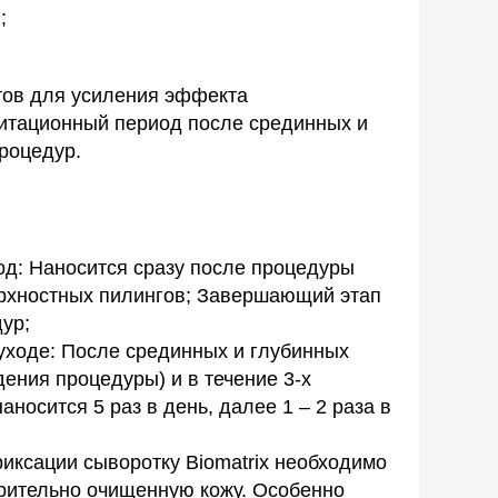
;
тов для усиления эффекта
итационный период после срединных и
роцедур.
д: Наносится сразу после процедуры
ерхностных пилингов; Завершающий этап
ур;
ходе: После срединных и глубинных
дения процедуры) и в течение 3-х
носится 5 раз в день, далее 1 – 2 раза в
иксации сыворотку Biomatrix необходимо
рительно очищенную кожу. Особенно