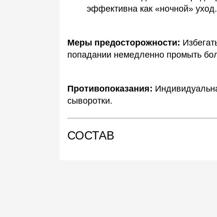
эффективна как «ночной» уход.
Меры предосторожности:
Избегат
попадании немедленно промыть бо
Противопоказания:
Индивидуальна
сыворотки.
СОСТАВ