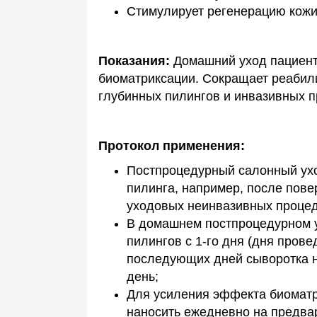
Стимулирует регенерацию кожи
Показания:
Домашний уход пациен
биоматриксации. Сокращает реабил
глубинных пилингов и инвазивных п
Протокол применения:
Постпроцедурный салонный ухо
пилинга, например, после пов
уходовых неинвазивных процед
В домашнем постпроцедурном у
пилингов с 1-го дня (дня прове
последующих дней сыворотка на
день;
Для усиления эффекта биоматр
наносить ежедневно на предва