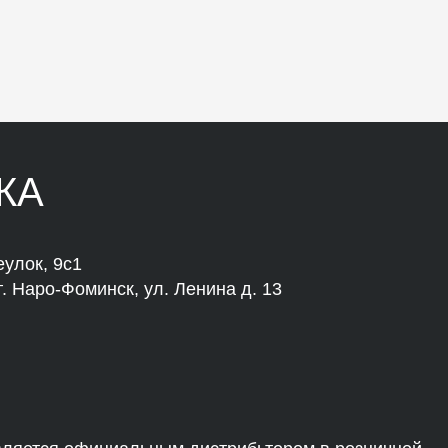
КА
улок, 9с1
. Наро-Фоминск, ул. Ленина д. 13