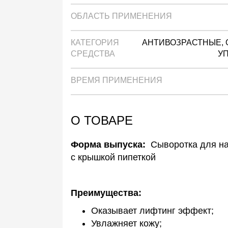
ОБЛАСТЬ ПРИМЕНЕНИЯ
КАТЕГОРИЯ
АНТИВОЗРАСТНЫЕ,
СРЕДСТВА
У
ВРЕМЯ ПРИМЕНЕНИЯ
О ТОВАРЕ
Форма выпуска:
Cыворотка для на
с крышкой пипеткой
Преимущества:
Оказывает лифтинг эффект;
Увлажняет кожу;