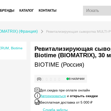
БРЕНДЫ
КАТАЛОГ
КОНТАКТЫ
OMATRIX) (Франция)
Ревитализирующая сыворотка MULTI-P
Ревитализирующая сыво
Biotime (BIOMATRIX), 30 
BIOTIME (Россия)
(0)
В НАЛИЧИИ
Доп.скидка при оплате онлайн
Авторизоваться
и
открыть скидки
Бесплатная доставка от 5 000 ₽
Служба заботы