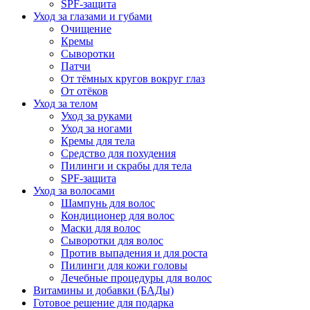
SPF-защита
Уход за глазами и губами
Очищение
Кремы
Сыворотки
Патчи
От тёмных кругов вокруг глаз
От отёков
Уход за телом
Уход за руками
Уход за ногами
Кремы для тела
Средство для похудения
Пилинги и скрабы для тела
SPF-защита
Уход за волосами
Шампунь для волос
Кондиционер для волос
Маски для волос
Сыворотки для волос
Против выпадения и для роста
Пилинги для кожи головы
Лечебные процедуры для волос
Витамины и добавки (БАДы)
Готовое решение для подарка