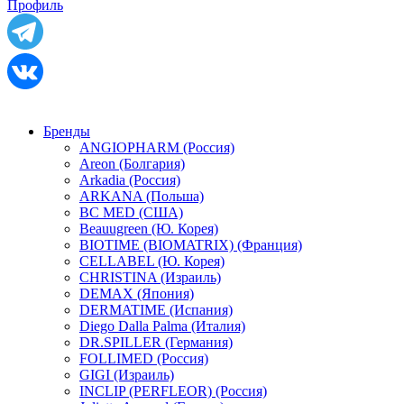
Профиль
Бренды
ANGIOPHARM (Россия)
Areon (Болгария)
Arkadia (Россия)
ARKANA (Польша)
BC MED (США)
Beauugreen (Ю. Корея)
BIOTIME (BIOMATRIX) (Франция)
CELLABEL (Ю. Корея)
CHRISTINA (Израиль)
DEMAX (Япония)
DERMATIME (Испания)
Diego Dalla Palma (Италия)
DR.SPILLER (Германия)
FOLLIMED (Россия)
GIGI (Израиль)
INCLIP (PERFLEOR) (Россия)