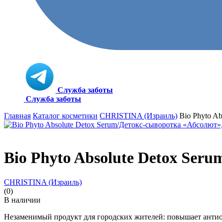
Служба заботы
Служба заботы
Главная
Каталог косметики
CHRISTINA (Израиль)
Bio Phyto A
Bio Phyto Absolute Detox Ser
CHRISTINA (Израиль)
(0)
В наличии
Незаменимый продукт для городских жителей: повышает антио