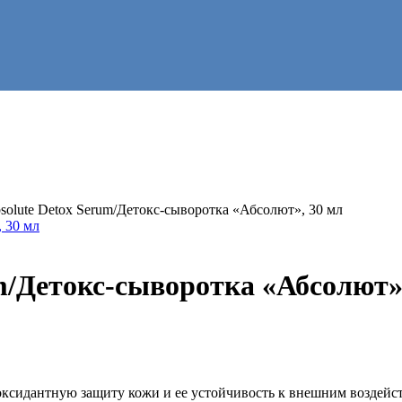
bsolute Detox Serum/Детокс-сыворотка «Абсолют», 30 мл
um/Детокс-сыворотка «Абсолют»
ксидантную защиту кожи и ее устойчивость к внешним воздейст