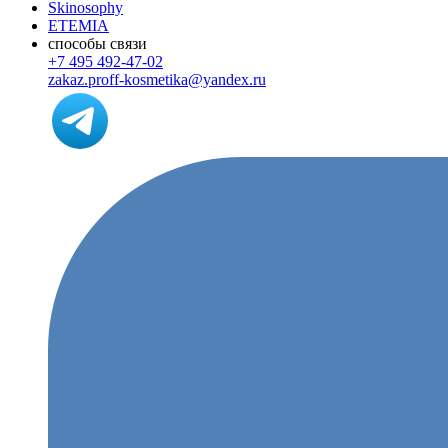
Skinosophy
ETEMIA
способы связи
+7 495 492-47-02
zakaz.proff-kosmetika@yandex.ru