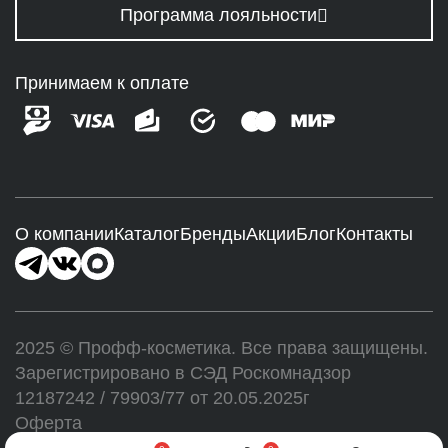
Программа лояльности
Принимаем к оплате
О компании
Каталог
Бренды
Акции
Блог
Контакты
2025 © Профф-косметика. Все права защищены.
Зарегистрировано в СЭД Роскомнадзор
12187242 / 79903/77 от 20.05.2025г
Оферта