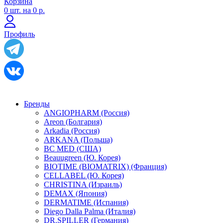
Корзина
0
шт. на
0 р.
Профиль
Бренды
ANGIOPHARM (Россия)
Areon (Болгария)
Arkadia (Россия)
ARKANA (Польша)
BC MED (США)
Beauugreen (Ю. Корея)
BIOTIME (BIOMATRIX) (Франция)
CELLABEL (Ю. Корея)
CHRISTINA (Израиль)
DEMAX (Япония)
DERMATIME (Испания)
Diego Dalla Palma (Италия)
DR.SPILLER (Германия)