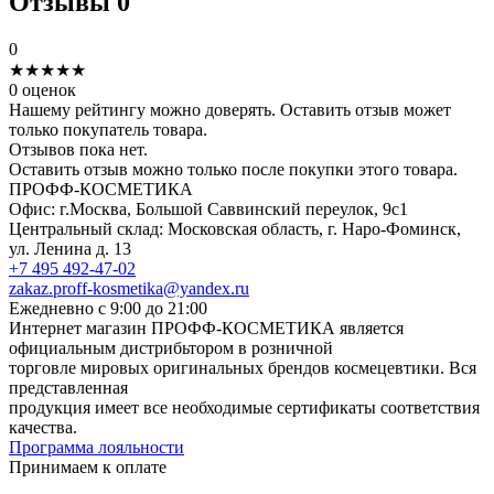
Отзывы
0
0
★
★
★
★
★
0 оценок
Нашему рейтингу можно доверять. Оставить отзыв может
только покупатель товара.
Отзывов пока нет.
Оставить отзыв можно только после покупки этого товара.
ПРОФФ-КОСМЕТИКА
Офис: г.Москва, Большой Саввинский переулок, 9с1
Центральный склад: Московская область, г. Наро-Фоминск,
ул. Ленина д. 13
+7 495 492-47-02
zakaz.proff-kosmetika@yandex.ru
Ежедневно с 9:00 до 21:00
Интернет магазин ПРОФФ-КОСМЕТИКА является
официальным дистрибьтором в розничной
торговле мировых оригинальных брендов космецевтики. Вся
представленная
продукция имеет все необходимые сертификаты соответствия
качества.
Программа лояльности
Принимаем к оплате