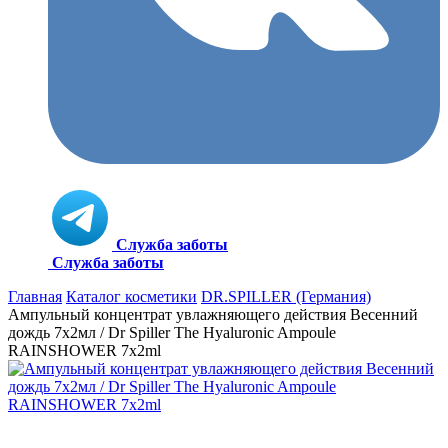
Служба заботы
Служба заботы
Главная
Каталог косметики
DR.SPILLER (Германия)
Ампульный концентрат увлажняющего действия Весенний
дождь 7x2мл / Dr Spiller The Hyaluronic Ampoule
RAINSHOWER 7x2ml