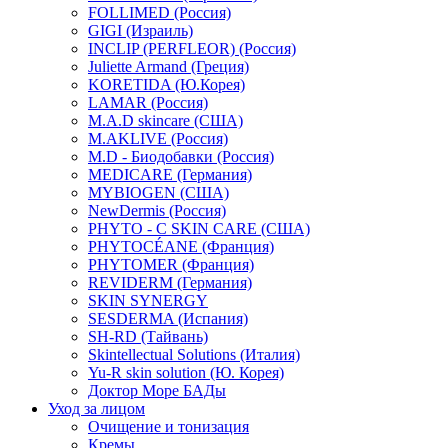
FOLLIMED (Россия)
GIGI (Израиль)
INCLIP (PERFLEOR) (Россия)
Juliette Armand (Греция)
KORETIDA (Ю.Корея)
LAMAR (Россия)
M.A.D skincare (США)
M.AKLIVE (Россия)
M.D - Биодобавки (Россия)
MEDICARE (Германия)
MYBIOGEN (США)
NewDermis (Россия)
PHYTO - C SKIN CARE (США)
PHYTOCÉANE (Франция)
PHYTOMER (Франция)
REVIDERM (Германия)
SKIN SYNERGY
SESDERMA (Испания)
SH-RD (Тайвань)
Skintellectual Solutions (Италия)
Yu-R skin solution (Ю. Корея)
Доктор Море БАДы
Уход за лицом
Очищение и тонизация
Кремы