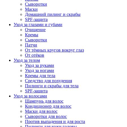
Сыворотки
Маски
Домашний пилинг и скрабы
SPF-защита
Уход за глазами и губами
Очищение
Кремы
Сыворотки
Патчи
От тёмных кругов вокруг глаз
От отёков
Уход за телом
Уход за руками
Уход за ногами
Кремы для тела
Средство для похудения
Пилинги и скрабы для тела
SPF-защита
Уход за волосами
Шампунь для волос
Кондиционер для волос
Маски для волос
Сыворотки для волос
Против выпадения и для роста
Пилинги для кожи головы