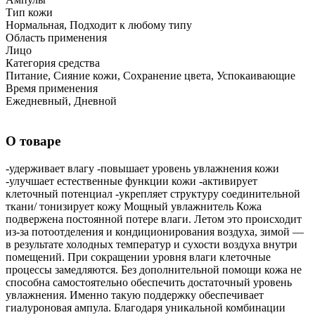
Тип кожи
Нормальная, Подходит к любому типу
Область применения
Лицо
Категория средства
Питание, Сияние кожи, Сохранение цвета, Успокаивающие
Время применения
Ежедневный, Дневной
О товаре
-удерживает влагу -повышает уровень увлажнения кожи
-улучшает естественные функции кожи -активирует
клеточный потенциал -укрепляет структуру соединительной
ткани/ тонизирует кожу Мощный увлажнитель Кожа
подвержена постоянной потере влаги. Летом это происходит
из-за потоотделения и кондиционирования воздуха, зимой —
в результате холодных температур и сухости воздуха внутри
помещений. При сокращении уровня влаги клеточные
процессы замедляются. Без дополнительной помощи кожа не
способна самостоятельно обеспечить достаточный уровень
увлажнения. Именно такую поддержку обеспечивает
гиалуроновая ампула. Благодаря уникальной комбинации