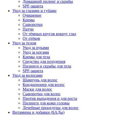
Домашний пилинг и скрабы
SPF-защита
Уход за глазами и губами
Очищение
Кремы
Сыворотки
Патчи
От тёмных кругов вокруг глаз
От отёков
Уход за телом
Уход за руками
Уход за ногами
Кремы для тела
Средство для похудения
Пилинги и скрабы для тела
SPF-защита
Уход за волосами
Шампунь для волос
Кондиционер для волос
Маски для волос
Сыворотки для волос
Против выпадения и для роста
Пилинги для кожи головы
Лечебные процедуры для волос
Витамины и добавки (БАДы)