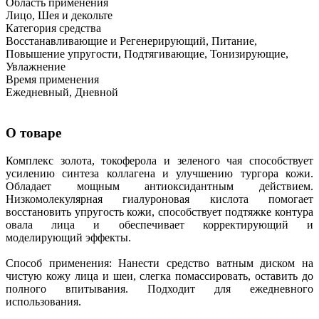
Область применения
Лицо, Шея и декольте
Категория средства
Восстанавливающие и Регенерирующий, Питание,
Повышение упругости, Подтягивающие, Тонизирующие,
Увлажнение
Время применения
Ежедневный, Дневной
О товаре
Комплекс золота, токоферола и зеленого чая способствует
усилению синтеза коллагена и улучшению тургора кожи.
Обладает мощным антиоксидантным действием.
Низкомолекулярная гиалуроновая кислота помогает
восстановить упругость кожи, способствует подтяжке контура
овала лица и обеспечивает корректирующий и
моделирующий эффекты.
Способ применения: Нанести средство ватным диском на
чистую кожу лица и шеи, слегка помассировать, оставить до
полного впитывания. Подходит для ежедневного
использования.