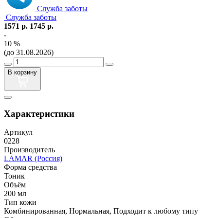
Служба заботы
Служба заботы
1571
р.
1745
р.
-
10
%
(до 31.08.2026)
В корзину
Характеристики
Артикул
0228
Производитель
LAMAR (Россия)
Форма средства
Тоник
Объём
200 мл
Тип кожи
Комбинированная, Нормальная, Подходит к любому типу