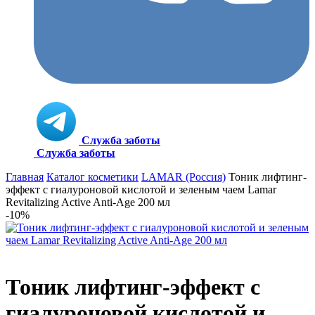
Служба заботы
Служба заботы
Главная
Каталог косметики
LAMAR (Россия)
Тоник лифтинг-
эффект с гиалуроновой кислотой и зеленым чаем Lamar
Revitalizing Active Anti-Age 200 мл
-10%
Тоник лифтинг-эффект с
гиалуроновой кислотой и