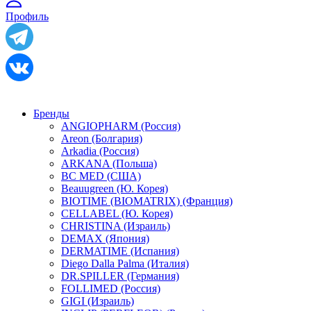
Профиль
Бренды
ANGIOPHARM (Россия)
Areon (Болгария)
Arkadia (Россия)
ARKANA (Польша)
BC MED (США)
Beauugreen (Ю. Корея)
BIOTIME (BIOMATRIX) (Франция)
CELLABEL (Ю. Корея)
CHRISTINA (Израиль)
DEMAX (Япония)
DERMATIME (Испания)
Diego Dalla Palma (Италия)
DR.SPILLER (Германия)
FOLLIMED (Россия)
GIGI (Израиль)