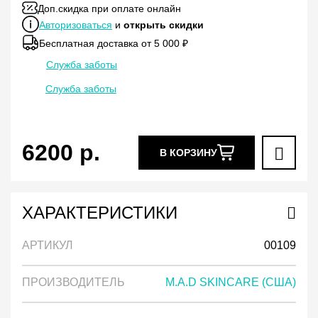
Доп.скидка при оплате онлайн
Авторизоваться
и
открыть скидки
Бесплатная доставка от 5 000 ₽
Служба заботы
Служба заботы
6200
р.
В КОРЗИНУ
ХАРАКТЕРИСТИКИ
АРТИКУЛ
00109
ПРОИЗВОДИТЕЛЬ
M.A.D SKINCARE (США)