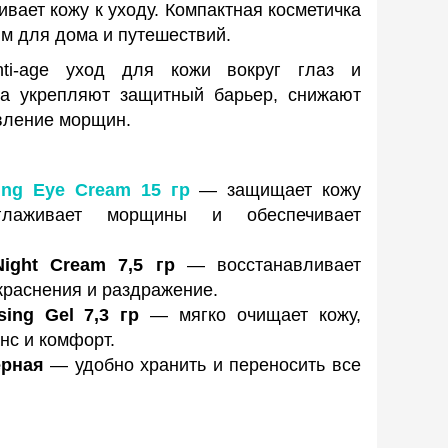
вает кожу к уходу. Компактная косметичка
ым для дома и путешествий.
ti-age уход для кожи вокруг глаз и
ва укрепляют защитный барьер, снижают
вление морщин.
ing Eye Cream 15 гр
— защищает кожу
лаживает морщины и обеспечивает
Night Cream 7,5 гр
— восстанавливает
краснения и раздражение.
sing Gel 7,3 гр
— мягко очищает кожу,
нс и комфорт.
ерная
— удобно хранить и переносить все