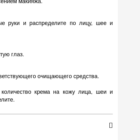
сением макияжа.
ые руки и распределите по лицу, шее и
тую глаз.
ветствующего очищающего средства.
 количество крема на кожу лица, шеи и
елите.