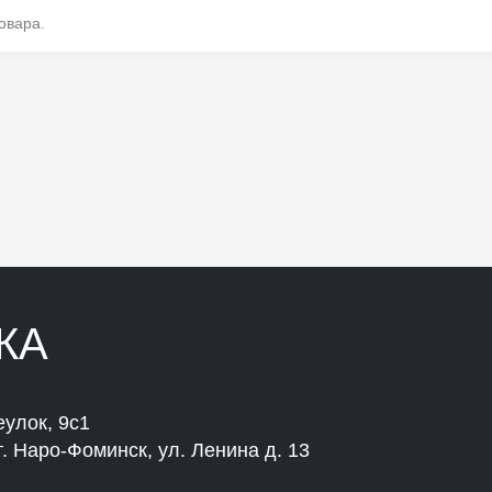
овара.
КА
улок, 9с1
. Наро-Фоминск, ул. Ленина д. 13