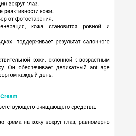
щин
вокруг глаз.
е реактивности кожи.
ьер от фотостарения.
енерация,
кожа становится ровной и
дках, поддерживает результат салонного
твительной кожи, склонной к возрастным
у. Он обеспечивает деликатный anti-age
фортом каждый день.
e Cream
ветствующего очищающего средства.
о крема на кожу вокруг глаз, равномерно