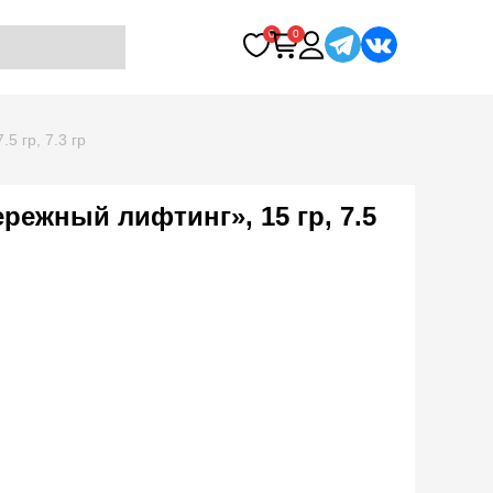
0
0
5 гр, 7.3 гр
ережный лифтинг», 15 гр, 7.5