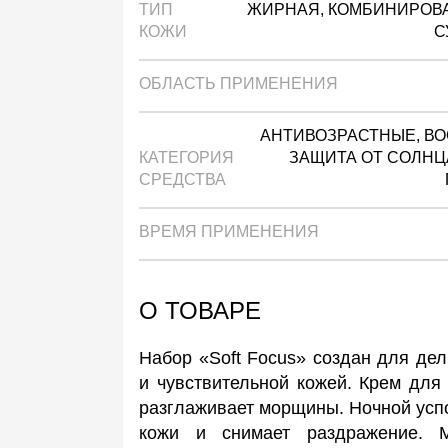
ТИП
ЖИРНАЯ, КОМБИНИРОВА
КОЖИ
С
ОБЛАСТЬ ПРИМЕНЕНИЯ
АНТИВОЗРАСТНЫЕ, В
КАТЕГОРИЯ
ЗАЩИТА ОТ СОЛНЦ
СРЕДСТВА
ВРЕМЯ ПРИМЕНЕНИЯ
О ТОВАРЕ
Набор «Soft Focus» создан для дел
и чувствительной кожей. Крем для
разглаживает морщины. Ночной усп
кожи и снимает раздражение. 