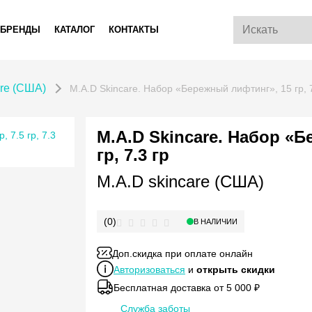
БРЕНДЫ
КАТАЛОГ
КОНТАКТЫ
are (США)
M.A.D Skincare. Набор «Бережный лифтинг», 15 гр, 7.
M.A.D Skincare. Набор «Б
гр, 7.3 гр
M.A.D skincare (США)
(0)
В НАЛИЧИИ
Доп.скидка при оплате онлайн
Авторизоваться
и
открыть скидки
Бесплатная доставка от 5 000 ₽
Служба заботы