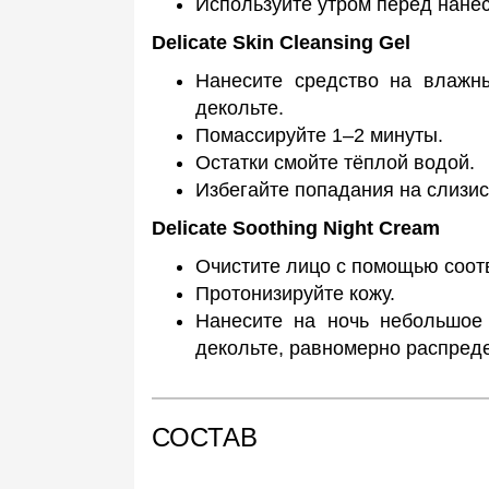
Используйте утром перед нане
Delicate Skin Cleansing Gel
Нанесите средство на влажн
декольте.
Помассируйте 1–2 минуты.
Остатки смойте тёплой водой.
Избегайте попадания на слизис
Delicate Soothing Night Cream
Очистите лицо с помощью соот
Протонизируйте кожу.
Нанесите на ночь небольшое
декольте, равномерно распред
СОСТАВ