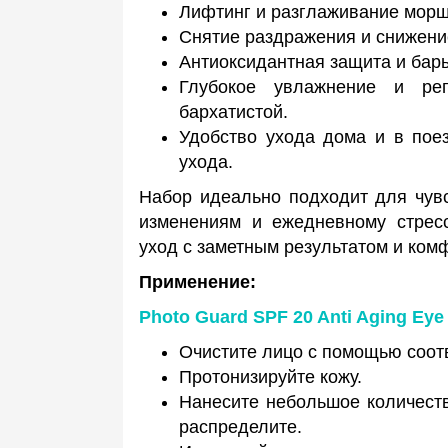
Лифтинг и разглаживание мор
Снятие раздражения
и снижени
Антиоксидантная защита
и бар
Глубокое увлажнение и рег
бархатистой.
Удобство ухода
дома и в поез
ухода.
Набор идеально подходит для чувс
изменениям и ежедневному стресс
уход с заметным результатом и ком
Применение:
Photo Guard SPF 20 Anti Aging Ey
Очистите лицо с помощью соот
Протонизируйте кожу.
Нанесите небольшое количеств
распределите.