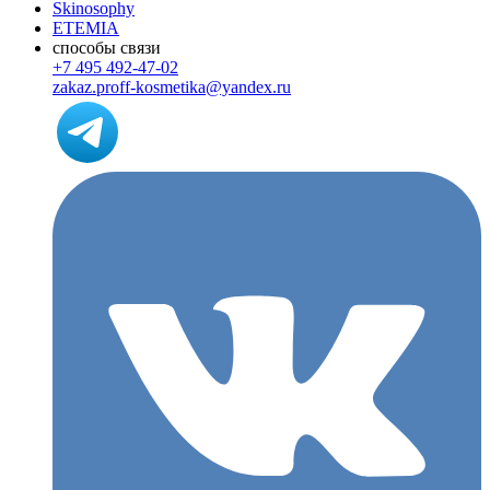
Skinosophy
ETEMIA
способы связи
+7 495 492-47-02
zakaz.proff-kosmetika@yandex.ru