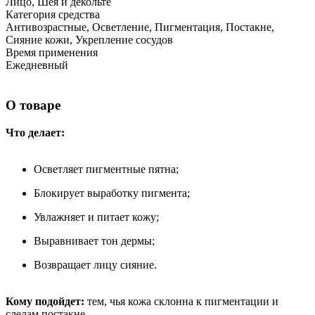
Лицо, Шея и декольте
Категория средства
Антивозрастные, Осветление, Пигментация, Постакне,
Сияние кожи, Укрепление сосудов
Время применения
Ежедневный
О товаре
Что делает:
Осветляет пигментные пятна;
Блокирует выработку пигмента;
Увлажняет и питает кожу;
Выравнивает тон дермы;
Возвращает лицу сияние.
Кому подойдет
:
тем, чья кожа склонна к пигментации и
следам постакне.