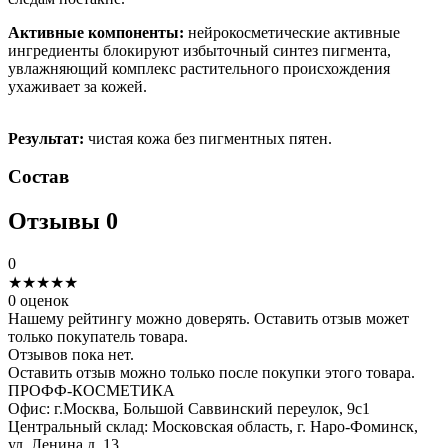
Активные компоненты:
нейрокосметические активные
ингредиенты блокируют избыточный синтез пигмента,
увлажняющий комплекс растительного происхождения
ухаживает за кожей.
Результат:
чистая кожа без пигментных пятен.
Состав
Отзывы
0
0
★
★
★
★
★
0 оценок
Нашему рейтингу можно доверять. Оставить отзыв может
только покупатель товара.
Отзывов пока нет.
Оставить отзыв можно только после покупки этого товара.
ПРОФФ-КОСМЕТИКА
Офис: г.Москва, Большой Саввинский переулок, 9с1
Центральный склад: Московская область, г. Наро-Фоминск,
ул. Ленина д. 13