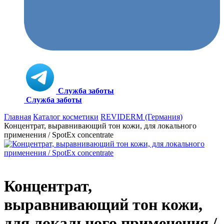
Служба заботы
Служба заботы
Главная
Каталог косметики
REVIDERM (Германия)
Концентрат, выравнивающий тон кожи, для локального
применения / SpotEx concentrate
Концентрат,
выравнивающий тон кожи,
для локального применения /