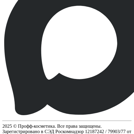
2025 © Профф-косметика. Все права защищены.
Зарегистрировано в СЭД Роскомнадзор 12187242 / 79903/77 от