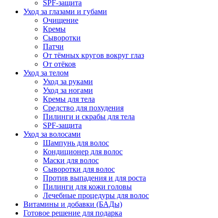
SPF-защита
Уход за глазами и губами
Очищение
Кремы
Сыворотки
Патчи
От тёмных кругов вокруг глаз
От отёков
Уход за телом
Уход за руками
Уход за ногами
Кремы для тела
Средство для похудения
Пилинги и скрабы для тела
SPF-защита
Уход за волосами
Шампунь для волос
Кондиционер для волос
Маски для волос
Сыворотки для волос
Против выпадения и для роста
Пилинги для кожи головы
Лечебные процедуры для волос
Витамины и добавки (БАДы)
Готовое решение для подарка