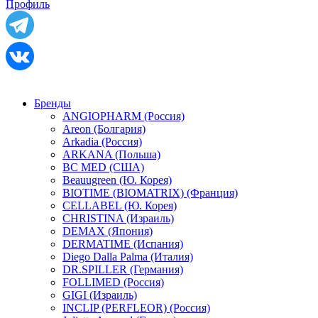
Профиль
Бренды
ANGIOPHARM (Россия)
Areon (Болгария)
Arkadia (Россия)
ARKANA (Польша)
BC MED (США)
Beauugreen (Ю. Корея)
BIOTIME (BIOMATRIX) (Франция)
CELLABEL (Ю. Корея)
CHRISTINA (Израиль)
DEMAX (Япония)
DERMATIME (Испания)
Diego Dalla Palma (Италия)
DR.SPILLER (Германия)
FOLLIMED (Россия)
GIGI (Израиль)
INCLIP (PERFLEOR) (Россия)