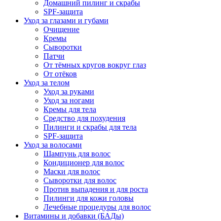
Домашний пилинг и скрабы
SPF-защита
Уход за глазами и губами
Очищение
Кремы
Сыворотки
Патчи
От тёмных кругов вокруг глаз
От отёков
Уход за телом
Уход за руками
Уход за ногами
Кремы для тела
Средство для похудения
Пилинги и скрабы для тела
SPF-защита
Уход за волосами
Шампунь для волос
Кондиционер для волос
Маски для волос
Сыворотки для волос
Против выпадения и для роста
Пилинги для кожи головы
Лечебные процедуры для волос
Витамины и добавки (БАДы)