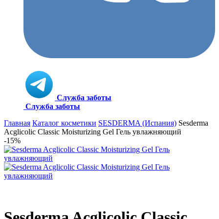
Служба заботы
Служба заботы
Главная
Каталог косметики
SESDERMA (Испания)
Sesderma
Acglicolic Classic Moisturizing Gel Гель увлажняющий
-15%
Sesderma Acglicolic Classic