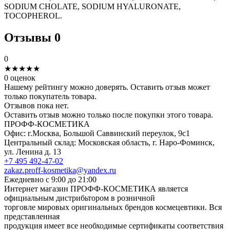
SODIUM CHOLATE, SODIUM HYALURONATE,
TOCOPHEROL.
Отзывы
0
0
★
★
★
★
★
0 оценок
Нашему рейтингу можно доверять. Оставить отзыв может
только покупатель товара.
Отзывов пока нет.
Оставить отзыв можно только после покупки этого товара.
ПРОФФ-КОСМЕТИКА
Офис: г.Москва, Большой Саввинский переулок, 9с1
Центральный склад: Московская область, г. Наро-Фоминск,
ул. Ленина д. 13
+7 495 492-47-02
zakaz.proff-kosmetika@yandex.ru
Ежедневно с 9:00 до 21:00
Интернет магазин ПРОФФ-КОСМЕТИКА является
официальным дистрибьтором в розничной
торговле мировых оригинальных брендов космецевтики. Вся
представленная
продукция имеет все необходимые сертификаты соответствия