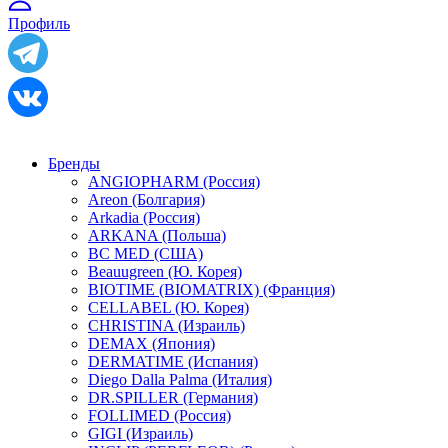
Профиль
Бренды
ANGIOPHARM (Россия)
Areon (Болгария)
Arkadia (Россия)
ARKANA (Польша)
BC MED (США)
Beauugreen (Ю. Корея)
BIOTIME (BIOMATRIX) (Франция)
CELLABEL (Ю. Корея)
CHRISTINA (Израиль)
DEMAX (Япония)
DERMATIME (Испания)
Diego Dalla Palma (Италия)
DR.SPILLER (Германия)
FOLLIMED (Россия)
GIGI (Израиль)