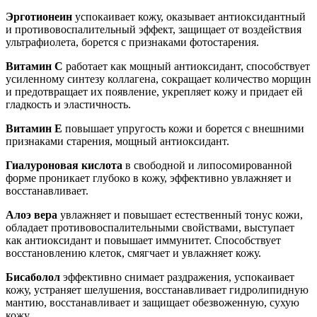
Эрготионеин
успокаивает кожу, оказывает антиоксидантный
и противовоспалительный эффект, защищает от воздействия
ультрафиолета, борется с признаками фотостарения.
Витамин С
работает как мощный антиоксидант, способствует
усиленному синтезу коллагена, сокращает количество морщин
и предотвращает их появление, укрепляет кожу и придает ей
гладкость и эластичность.
Витамин Е
повышает упругость кожи и борется с внешними
признаками старения, мощный антиоксидант.
Гиалуроновая кислота
в свободной и липосомированной
форме проникает глубоко в кожу, эффективно увлажняет и
восстанавливает.
Алоэ вера
увлажняет и повышает естественный тонус кожи,
обладает противовоспалительными свойствами, выступает
как антиоксидант и повышает иммунитет. Способствует
восстановлению клеток, смягчает и увлажняет кожу.
Бисаболол
эффективно снимает раздражения, успокаивает
кожу, устраняет шелушения, восстанавливает гидролипидную
мантию, восстанавливает и защищает обезвоженную, сухую
кожу.