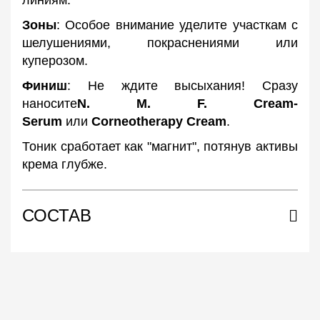
линиям.
Зоны
: Особое внимание уделите участкам с
шелушениями, покраснениями или
куперозом.
Финиш
: Не ждите высыхания! Сразу
наносите
N. M. F. Cream-
Serum
или
Corneotherapy Cream
.
Тоник сработает как "магнит", потянув активы
крема глубже.
СОСТАВ