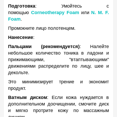
Подготовка
: Умойтесь с
помощью
Corneotherapy Foam
или
N. M. F.
Foam
.
Промокните лицо полотенцем.
Нанесение
:
Пальцами (рекомендуется)
: Налейте
небольшое количество тоника в ладони и
прижимающими, "втаптывающими"
движениями распределите по лицу, шее и
декольте.
Это минимизирует трение и экономит
продукт.
Ватным диском
: Если кожа нуждается в
дополнительном доочищении, смочите диск
и мягко протрите кожу по массажным