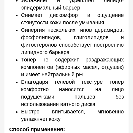
Увлажняет и укрепляет липидо-
эпидермальный барьер
Снимает дискомфорт и ощущение
стянутости кожи после умывания
Синергия нескольких типов церамидов,
фосфолипидов, глиголипидов и
фитостеролов способствует построению
липидного барьера
Тонер не содержит раздражающих
компонентов (эфирных масел, отдушек)
и имеет нейтральный рН
Благодаря гелевой текстуре тонер
комфортно наносится на лицо
подушечками пальцев без
использования ватного диска
Быстро впитывается, мгновенно
увлажняет кожу
Способ применения: