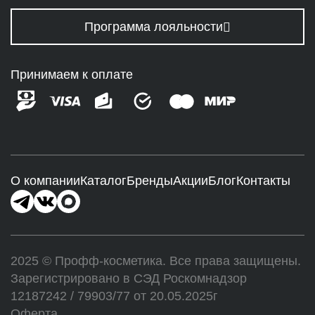
Программа лояльности
Принимаем к оплате
О компании
Каталог
Бренды
Акции
Блог
Контакты
2025 © Профф-косметика. Все права защищены.
Зарегистрировано в СЭД Роскомнадзор
12187242 / 79903/77 от 20.05.2025г
Оферта