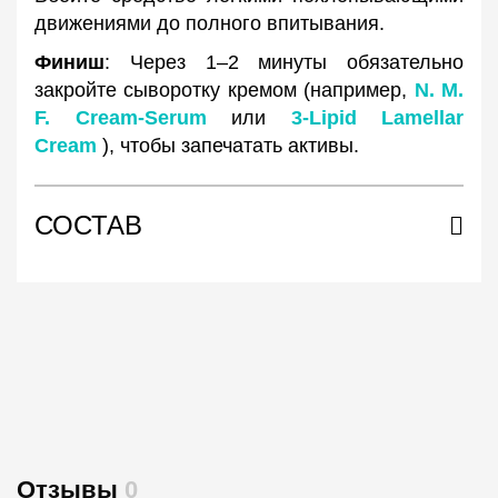
движениями до полного впитывания.
Финиш
: Через 1–2 минуты обязательно
закройте сыворотку кремом (например,
N. M.
F. Cream-Serum
или
3-Lipid Lamellar
Cream
), чтобы запечатать активы.
СОСТАВ
Отзывы
0