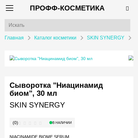
ПРОФФ-КОСМЕТИКА
Главная
Каталог косметики
SKIN SYNERGY
С
Сыворотка "Ниацинамид
биом", 30 мл
SKIN SYNERGY
(0)
В НАЛИЧИИ
NIACINAMIDE BIOME SERUM