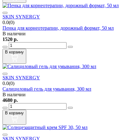
SKIN SYNERGY
0.0(0)
Пенка для корнеотерапии, дорожный формат, 50 мл
В наличии
1520
р.
В корзину
SKIN SYNERGY
0.0(0)
Салициловый гель для умывания, 300 мл
В наличии
4680
р.
В корзину
SKIN SYNERGY