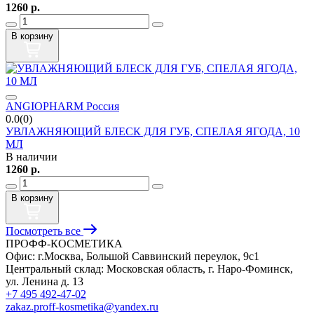
1260
р.
В корзину
ANGIOPHARM Россия
0.0(0)
УВЛАЖНЯЮЩИЙ БЛЕСК ДЛЯ ГУБ, СПЕЛАЯ ЯГОДА, 10
МЛ
В наличии
1260
р.
В корзину
Посмотреть все
ПРОФФ-КОСМЕТИКА
Офис: г.Москва, Большой Саввинский переулок, 9с1
Центральный склад: Московская область, г. Наро-Фоминск,
ул. Ленина д. 13
+7 495 492-47-02
zakaz.proff-kosmetika@yandex.ru