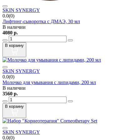
SKIN SYNERGY
0.0(0)
Лифтинг-сыворотка с ДМАЭ, 30 мл
В наличии
4080
р.
В корзину
SKIN SYNERGY
0.0(0)
Молочко для умывания с липидами, 200 мл
В наличии
3560
р.
В корзину
SKIN SYNERGY
0.0(0)