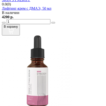
0.0(0)
Лифтинг-крем c ДМАЭ, 50 мл
В наличии
4200
р.
В корзину