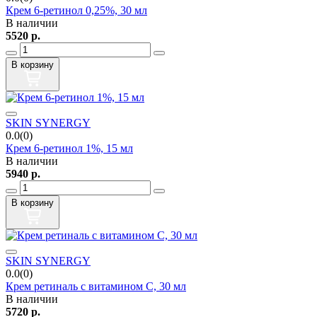
Крем 6-ретинол 0,25%, 30 мл
В наличии
5520
р.
В корзину
SKIN SYNERGY
0.0(0)
Крем 6-ретинол 1%, 15 мл
В наличии
5940
р.
В корзину
SKIN SYNERGY
0.0(0)
Крем ретиналь с витамином C, 30 мл
В наличии
5720
р.