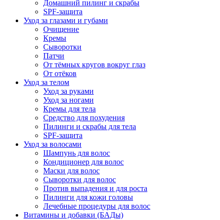
Домашний пилинг и скрабы
SPF-защита
Уход за глазами и губами
Очищение
Кремы
Сыворотки
Патчи
От тёмных кругов вокруг глаз
От отёков
Уход за телом
Уход за руками
Уход за ногами
Кремы для тела
Средство для похудения
Пилинги и скрабы для тела
SPF-защита
Уход за волосами
Шампунь для волос
Кондиционер для волос
Маски для волос
Сыворотки для волос
Против выпадения и для роста
Пилинги для кожи головы
Лечебные процедуры для волос
Витамины и добавки (БАДы)