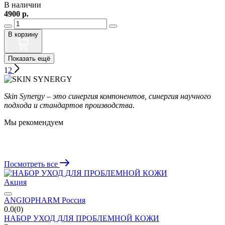
В наличии
4900
р.
В корзину
1
2
Skin Synergy – это синергия компонентов, синергия научного
подхода и стандартов производства.
Мы рекомендуем
Посмотреть все
Акция
ANGIOPHARM Россия
0.0(0)
НАБОР УХОД ДЛЯ ПРОБЛЕМНОЙ КОЖИ