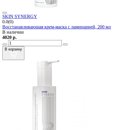
SKIN SYNERGY
0.0(0)
Восстанавливающая крем-маска с ламинарией, 200 мл
В наличии
4020
р.
В корзину