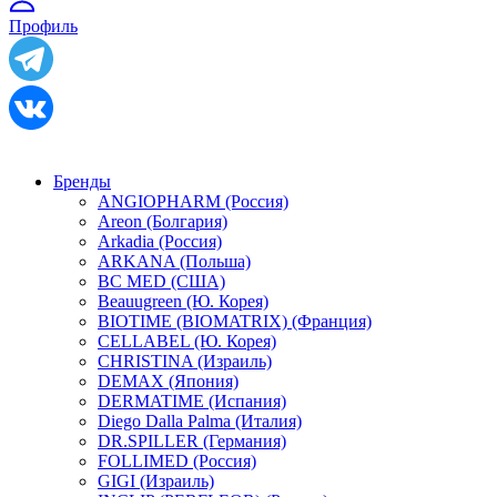
Профиль
Бренды
ANGIOPHARM (Россия)
Areon (Болгария)
Arkadia (Россия)
ARKANA (Польша)
BC MED (США)
Beauugreen (Ю. Корея)
BIOTIME (BIOMATRIX) (Франция)
CELLABEL (Ю. Корея)
CHRISTINA (Израиль)
DEMAX (Япония)
DERMATIME (Испания)
Diego Dalla Palma (Италия)
DR.SPILLER (Германия)
FOLLIMED (Россия)
GIGI (Израиль)