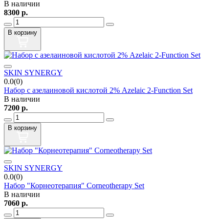
В наличии
8300
р.
В корзину
SKIN SYNERGY
0.0(0)
Набор с азелаиновой кислотой 2% Azelaic 2-Function Set
В наличии
7200
р.
В корзину
SKIN SYNERGY
0.0(0)
Набор "Корнеотерапия" Corneotherapy Set
В наличии
7060
р.