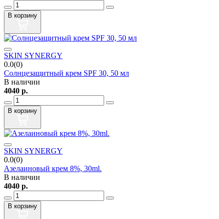
В корзину
SKIN SYNERGY
0.0(0)
Солнцезащитный крем SPF 30, 50 мл
В наличии
4040
р.
В корзину
SKIN SYNERGY
0.0(0)
Азелаиновый крем 8%, 30ml.
В наличии
4040
р.
В корзину