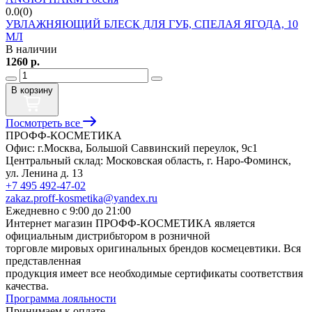
0.0(0)
УВЛАЖНЯЮЩИЙ БЛЕСК ДЛЯ ГУБ, СПЕЛАЯ ЯГОДА, 10
МЛ
В наличии
1260
р.
В корзину
Посмотреть все
ПРОФФ-КОСМЕТИКА
Офис: г.Москва, Большой Саввинский переулок, 9с1
Центральный склад: Московская область, г. Наро-Фоминск,
ул. Ленина д. 13
+7 495 492-47-02
zakaz.proff-kosmetika@yandex.ru
Ежедневно с 9:00 до 21:00
Интернет магазин ПРОФФ-КОСМЕТИКА является
официальным дистрибьтором в розничной
торговле мировых оригинальных брендов космецевтики. Вся
представленная
продукция имеет все необходимые сертификаты соответствия
качества.
Программа лояльности
Принимаем к оплате