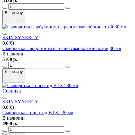
5520
р.
В корзину
SKIN SYNERGY
0.0(0)
Сыворотка c арбутином и транексамовой кислотой,30 мл
В наличии
5100
р.
В корзину
Новинка
SKIN SYNERGY
0.0(0)
Сыворотка "5-пептид BTX" 30 мл
В наличии
4900
р.