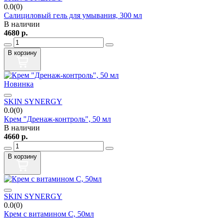
0.0(0)
Салициловый гель для умывания, 300 мл
В наличии
4680
р.
В корзину
Новинка
SKIN SYNERGY
0.0(0)
Крем "Дренаж-контроль", 50 мл
В наличии
4660
р.
В корзину
SKIN SYNERGY
0.0(0)
Крем с витамином С, 50мл