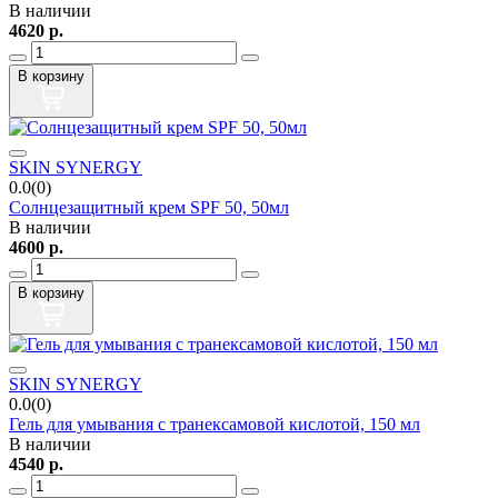
В наличии
4620
р.
В корзину
SKIN SYNERGY
0.0(0)
Солнцезащитный крем SPF 50, 50мл
В наличии
4600
р.
В корзину
SKIN SYNERGY
0.0(0)
Гель для умывания с транексамовой кислотой, 150 мл
В наличии
4540
р.