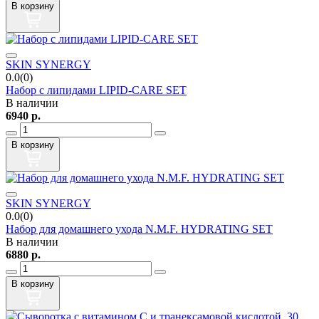
В корзину
SKIN SYNERGY
0.0(0)
Набор с липидами LIPID-CARE SET
В наличии
6940
р.
В корзину
SKIN SYNERGY
0.0(0)
Набор для домашнего ухода N.M.F. HYDRATING SET
В наличии
6880
р.
В корзину