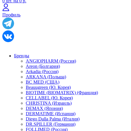
0
шт. на
0 р.
Профиль
Бренды
ANGIOPHARM (Россия)
Areon (Болгария)
Arkadia (Россия)
ARKANA (Польша)
BC MED (США)
Beauugreen (Ю. Корея)
BIOTIME (BIOMATRIX) (Франция)
CELLABEL (Ю. Корея)
CHRISTINA (Израиль)
DEMAX (Япония)
DERMATIME (Испания)
Diego Dalla Palma (Италия)
DR.SPILLER (Германия)
FOLLIMED (Россия)