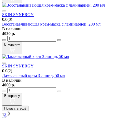
SKIN SYNERGY
0.0(0)
Восстанавливающая крем-маска с ламинарией, 200 мл
В наличии
4020
р.
В корзину
SKIN SYNERGY
0.0(2)
Ламеллярный крем 3-липид, 50 мл
В наличии
4000
р.
В корзину
1
2