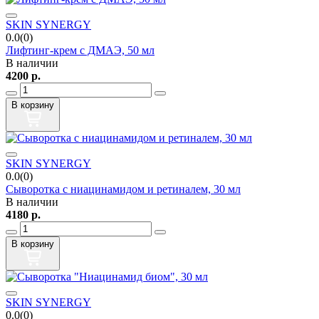
SKIN SYNERGY
0.0(0)
Лифтинг-крем c ДМАЭ, 50 мл
В наличии
4200
р.
В корзину
SKIN SYNERGY
0.0(0)
Сыворотка с ниацинамидом и ретиналем, 30 мл
В наличии
4180
р.
В корзину
SKIN SYNERGY
0.0(0)