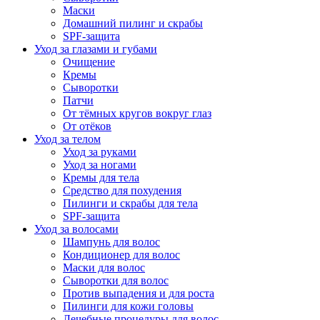
Маски
Домашний пилинг и скрабы
SPF-защита
Уход за глазами и губами
Очищение
Кремы
Сыворотки
Патчи
От тёмных кругов вокруг глаз
От отёков
Уход за телом
Уход за руками
Уход за ногами
Кремы для тела
Средство для похудения
Пилинги и скрабы для тела
SPF-защита
Уход за волосами
Шампунь для волос
Кондиционер для волос
Маски для волос
Сыворотки для волос
Против выпадения и для роста
Пилинги для кожи головы
Лечебные процедуры для волос