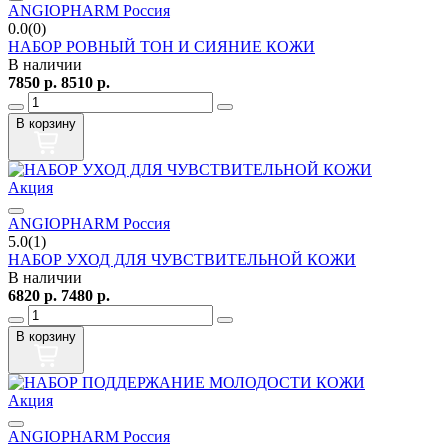
ANGIOPHARM Россия
0.0(0)
НАБОР РОВНЫЙ ТОН И СИЯНИЕ КОЖИ
В наличии
7850
р.
8510
р.
В корзину
Акция
ANGIOPHARM Россия
5.0(1)
НАБОР УХОД ДЛЯ ЧУВСТВИТЕЛЬНОЙ КОЖИ
В наличии
6820
р.
7480
р.
В корзину
Акция
ANGIOPHARM Россия