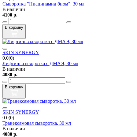
Сыворотка "Ниацинамид биом", 30 мл
В наличии
4100
р.
В корзину
SKIN SYNERGY
0.0(0)
Лифтинг-сыворотка с ДМАЭ, 30 мл
В наличии
4080
р.
В корзину
SKIN SYNERGY
0.0(0)
Транексамовая сыворотка, 30 мл
В наличии
4080
р.