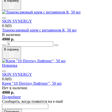
В корзину
SKIN SYNERGY
0.0(0)
Транексамовый крем c витамином К, 50 мл
В наличии
4900
р.
В корзину
Новинка
SKIN SYNERGY
0.0(0)
Крем "10 Пептид Лифтинг", 50 мл
Нет в наличии
4900
р.
Подробнее
Сообщить, когда появится на e-mail
Отправить